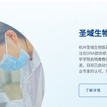
圣域生
杭州圣域生物医药科
注在DNA损伤
学学院俞晓春教
发。目前已启动
业专家的认可，
了解详情