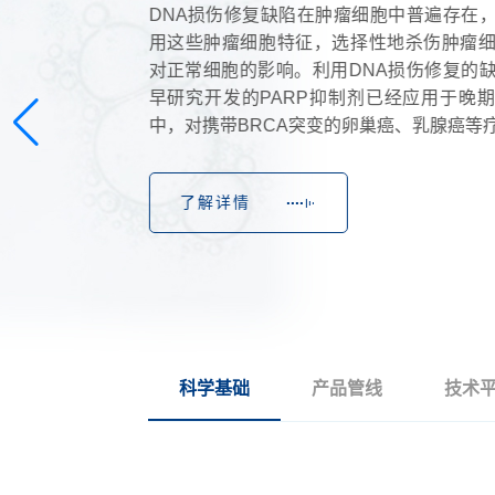
DNA损伤修复缺陷在肿瘤细胞中普遍存在
用这些肿瘤细胞特征，选择性地杀伤肿瘤
对正常细胞的影响。利用DNA损伤修复的
早研究开发的PARP抑制剂已经应用于晚
中，对携带BRCA突变的卵巢癌、乳腺癌等
了解详情
科学基础
产品管线
技术