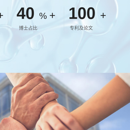
40
100
+
+
+
%
博士占比
专利及论文