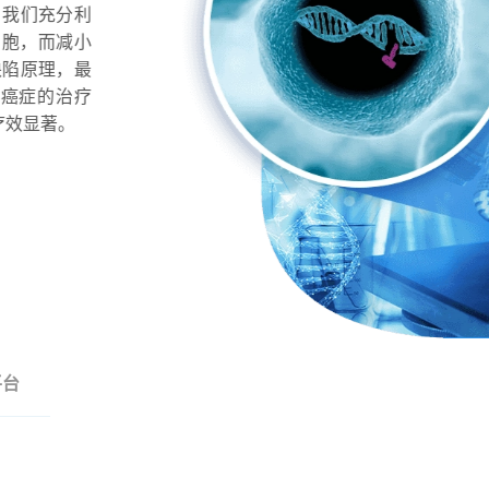
，我们充分利
细胞，而减小
缺陷原理，最
期癌症的治疗
疗效显著。
平台