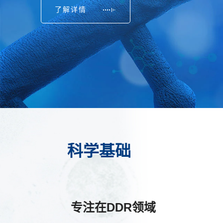
了解详情
科学基础
 专注在DDR领域