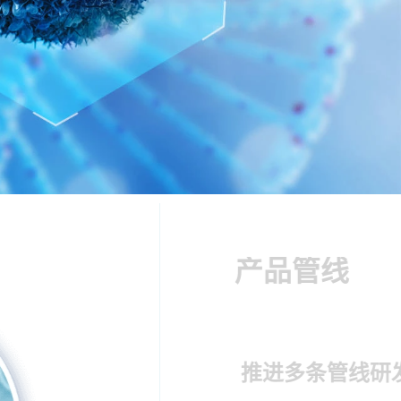
产品管线
 推进多条管线研