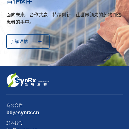
合作伙伴
面向未来，合作共赢，持续创新，让世界领先的药物到达
患者的手中。
了解详情
商务合作
bd@synrx.cn
加入我们